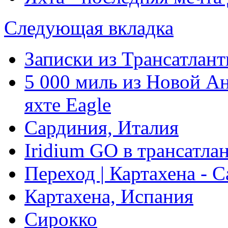
Следующая вкладка
Записки из Трансатлант
5 000 миль из Новой А
яхте Eagle
Сардиния, Италия
Iridium GO в трансатла
Переход | Картахена - 
Картахена, Испания
Сирокко