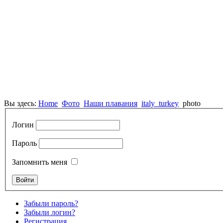
Вы здесь:
Home
Фото
Наши плавания
italy_turkey
photo
Логин
Пароль
Запомнить меня
Забыли пароль?
Забыли логин?
Регистрация