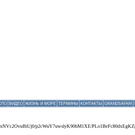
ОТО
ВИДЕО
ЖИЗНЬ И МОРЕ
ТЕРМИНЫ
КОНТАКТЫ
GRANDSAFARI