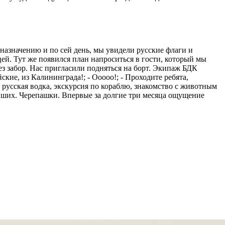
назначению и по сей день, мы увидели русские флаги и
ей. Тут же появился план напроситься в гости, который мы
ез забор. Нас пригласили подняться на борт. Экипаж БДК
ские, из Калининграда!; - Ооооо!; - Проходите ребята,
 русская водка, экскурсия по кораблю, знакомство с животным
авших. Черепашки. Впервые за долгие три месяца ощущение