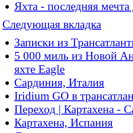
Яхта - последняя мечт
Следующая вкладка
Записки из Трансатлант
5 000 миль из Новой А
яхте Eagle
Сардиния, Италия
Iridium GO в трансатла
Переход | Картахена - 
Картахена, Испания