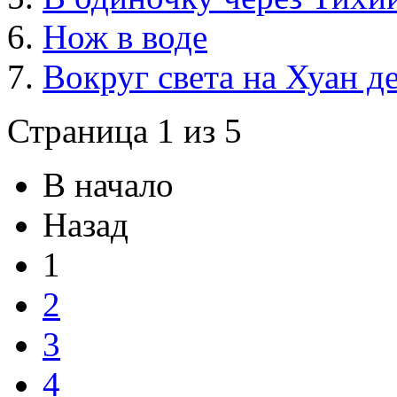
Нож в воде
Вокруг света на Хуан д
Страница 1 из 5
В начало
Назад
1
2
3
4