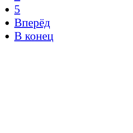
5
Вперёд
В конец