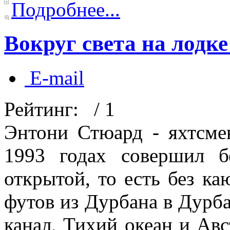
Подробнее...
Вокруг света на лодке
E-mail
Рейтинг:
/ 1
Энтони Стюард - яхтсм
1993 годах совершил б
открытой, то есть без ка
футов из Дурбана в Дурба
канал, Тихий океан и Ав