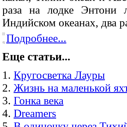
раза на лодке Энтони 
Индийском океанах, два р
Подробнее...
Еще статьи...
Кругосветка Лауры
Жизнь на маленькой ях
Гонка века
Dreamers
В одиночку через Тихи