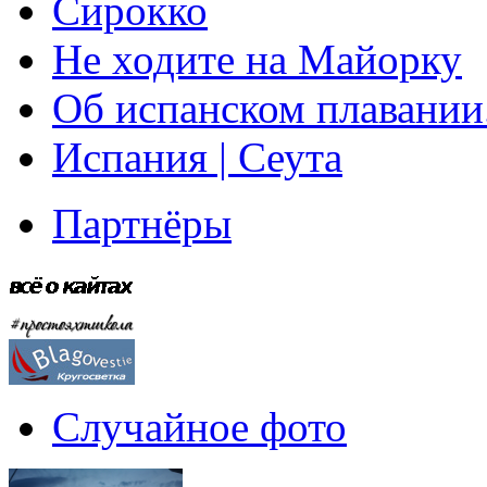
Сирокко
Не ходите на Майорку
Об испанском плавании
Испания | Сеута
Партнёры
Случайное фото