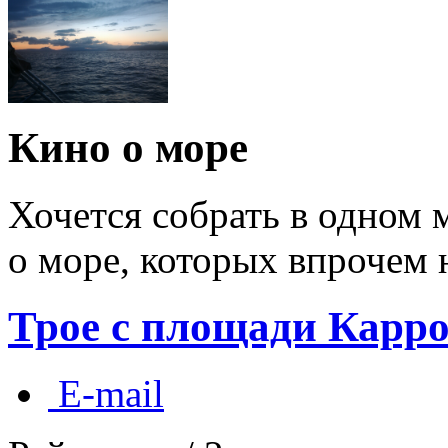
Кино о море
Хочется собрать в одном 
о море, которых впрочем н
Трое с площади Карр
E-mail