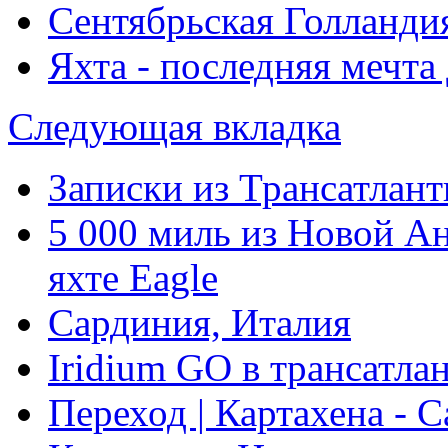
Сентябрьская Голланди
Яхта - последняя мечт
Следующая вкладка
Записки из Трансатлант
5 000 миль из Новой А
яхте Eagle
Сардиния, Италия
Iridium GO в трансатла
Переход | Картахена - 