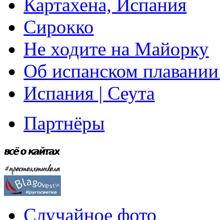
Картахена, Испания
Сирокко
Не ходите на Майорку
Об испанском плавании
Испания | Сеута
Партнёры
Случайное фото