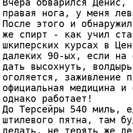
Вчера обварился Денис, 
правая нога, у меня лев
После этого и обнаружил
же спирт - как учил ста
шкиперских курсах в Цен
далеких 90-ых, если на 
дать высохнуть, волдырь
оголяется, заживление п
официальная медицина и 
однако работает!
До Терсейры 540 миль, е
штилевого пятна, там бу
делать, не терять же де