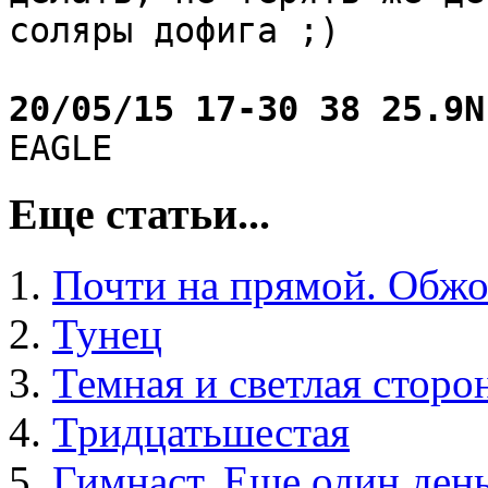
соляры дофига ;)
20/05/15 17-30 38 25.9N
EAGLE
Еще статьи...
Почти на прямой. Обжо
Тунец
Темная и светлая сторо
Тридцатьшестая
Гимнаст. Еще один ден