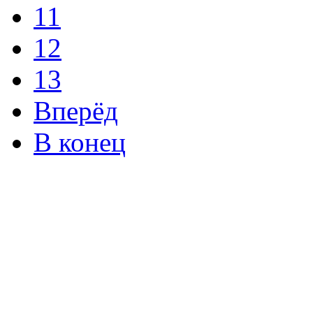
11
12
13
Вперёд
В конец