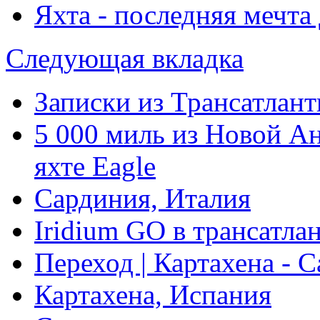
Яхта - последняя мечт
Следующая вкладка
Записки из Трансатлант
5 000 миль из Новой А
яхте Eagle
Сардиния, Италия
Iridium GO в трансатла
Переход | Картахена - 
Картахена, Испания