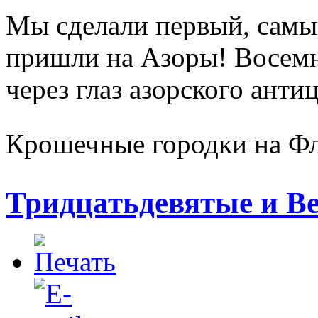
Мы сделали первый, самы
пришли на Азоры! Восемн
через глаз азорского ант
Крошечные городки на 
Тридцатьдевятые и В