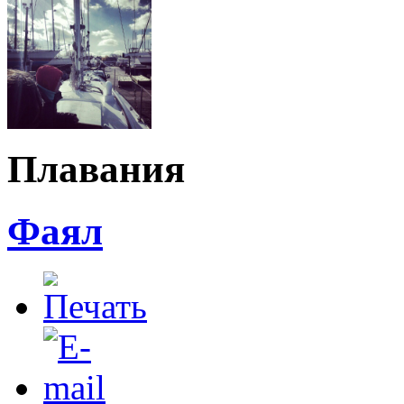
Плавания
Фаял