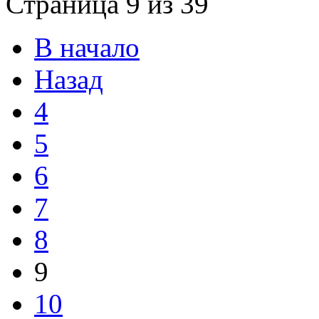
Страница 9 из 39
В начало
Назад
4
5
6
7
8
9
10