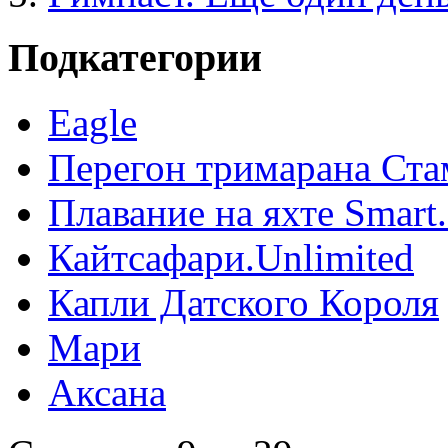
Подкатегории
Eagle
Перегон тримарана Ста
Плавание на яхте Smar
Кайтсафари.Unlimited
Капли Датского Короля
Мари
Аксана