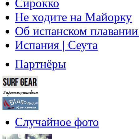
Сирокко
Не ходите на Майорку
Об испанском плавании
Испания | Сеута
Партнёры
Случайное фото