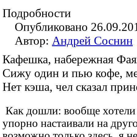
Подробности
Опубликовано 26.09.20
Автор:
Андрей Соснин
Кафешка, набережная Фаял
Сижу один и пью кофе, ме
Нет кэша, чел сказал прин
Как дошли: вообще хотели 
упорно настаивали на друго
возможно только здесь, я не